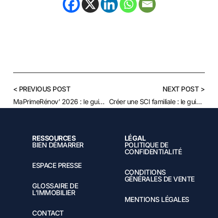
< PREVIOUS POST
NEXT POST >
MaPrimeRénov’ 2026 : le guide de la rénovation énergétique
Créer une SCI familiale : le guide complet 2026
RESSOURCES
LÉGAL
BIEN DÉMARRER
POLITIQUE DE
CONFIDENTIALITÉ
ESPACE PRESSE
CONDITIONS
GÉNÉRALES DE VENTE
GLOSSAIRE DE
L’IMMOBILIER
MENTIONS LÉGALES
CONTACT