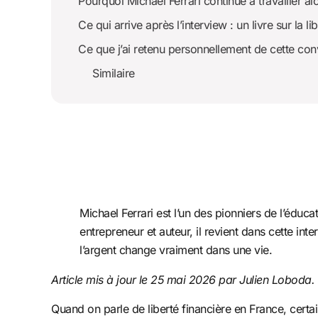
Pourquoi Michael Ferrari continue à travailler alo
Ce qui arrive après l’interview : un livre sur la li
Ce que j’ai retenu personnellement de cette con
Similaire
Michael Ferrari est l’un des pionniers de l’éduca
entrepreneur et auteur, il revient dans cette in
l’argent change vraiment dans une vie.
Article mis à jour le 25 mai 2026 par Julien Loboda.
Quand on parle de liberté financière en France, certa