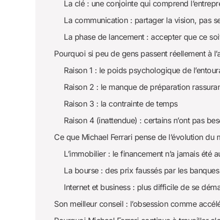
La clé : une conjointe qui comprend l’entrepr
La communication : partager la vision, pas s
La phase de lancement : accepter que ce soit
Pourquoi si peu de gens passent réellement à l’
Raison 1 : le poids psychologique de l’entou
Raison 2 : le manque de préparation rassura
Raison 3 : la contrainte de temps
Raison 4 (inattendue) : certains n’ont pas beso
Ce que Michael Ferrari pense de l’évolution du
L’immobilier : le financement n’a jamais été a
La bourse : des prix faussés par les banques
Internet et business : plus difficile de se dém
Son meilleur conseil : l’obsession comme accél