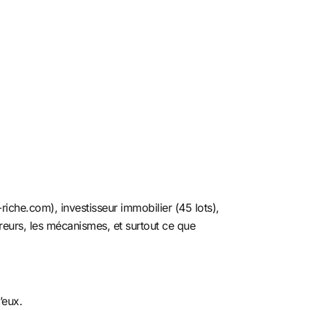
-riche.com), investisseur immobilier (45 lots),
rreurs, les mécanismes, et surtout ce que
’eux.