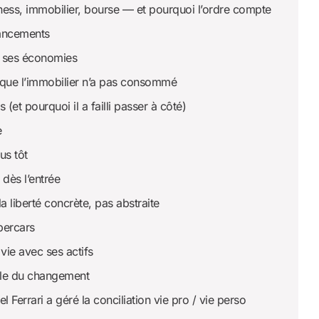
iness, immobilier, bourse — et pourquoi l’ordre compte
nancements
ec ses économies
nt que l’immobilier n’a pas consommé
(et pourquoi il a failli passer à côté)
e
us tôt
 dès l’entrée
a liberté concrète, pas abstraite
upercars
vie avec ses actifs
ole du changement
Ferrari a géré la conciliation vie pro / vie perso