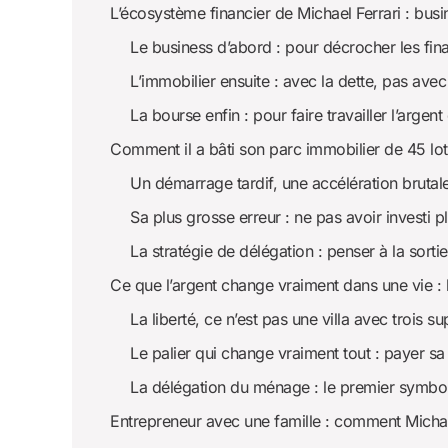
L’écosystème financier de Michael Ferrari : bus
Le business d’abord : pour décrocher les fi
L’immobilier ensuite : avec la dette, pas av
La bourse enfin : pour faire travailler l’arge
Comment il a bâti son parc immobilier de 45 lots 
Un démarrage tardif, une accélération brutal
Sa plus grosse erreur : ne pas avoir investi pl
La stratégie de délégation : penser à la sortie
Ce que l’argent change vraiment dans une vie : l
La liberté, ce n’est pas une villa avec trois s
Le palier qui change vraiment tout : payer sa 
La délégation du ménage : le premier symb
Entrepreneur avec une famille : comment Michael 