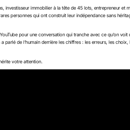
s, investisseur immobilier à la tête de 45 lots, entrepreneur et m
es rares personnes qui ont construit leur indépendance sans héri
e YouTube pour une conversation qui tranche avec ce qu’on voit d
parlé de l’humain derrière les chiffres : les erreurs, les choix, 
érite votre attention.