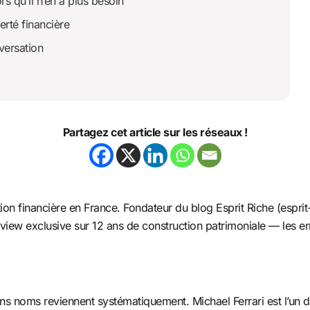
rs qu’il n’en a plus besoin
berté financière
versation
Partagez cet article sur les réseaux !
tion financière en France. Fondateur du blog Esprit Riche (esprit
terview exclusive sur 12 ans de construction patrimoniale — les e
ins noms reviennent systématiquement. Michael Ferrari est l’un d