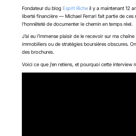
Fondateur du blog
Esprit Riche
il y a maintenant 12 an
liberté financière — Michael Ferrari fait partie de c
l’honnêteté de documenter le chemin en temps réel.
J’ai eu l’immense plaisir de le recevoir sur ma chaîn
immobiliers ou de stratégies boursières obscures. On a 
des brochures.
Voici ce que j’en retiens, et pourquoi cette interview m